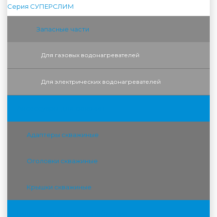
Серия СУПЕРСЛИМ
Запасные части
Для газовых водонагревателей
Для электрических водонагревателей
Аксессуары для скважин
Адаптеры скважиные
Оголовки скважиные
Крышки скважиные
Гидробаки для водоснабжения