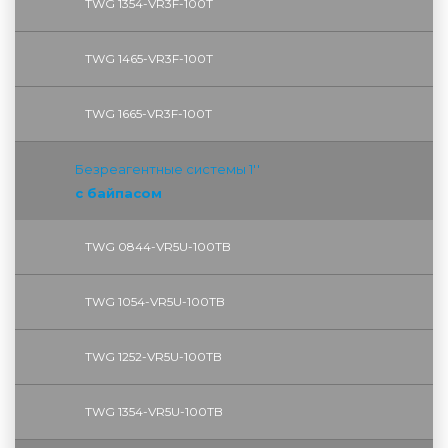
TWG 1354-VR3F-100T
TWG 1465-VR3F-100T
TWG 1665-VR3F-100T
Безреагентные системы 1''
с байпасом
TWG 0844-VR5U-100TB
TWG 1054-VR5U-100TB
TWG 1252-VR5U-100TB
TWG 1354-VR5U-100ТB