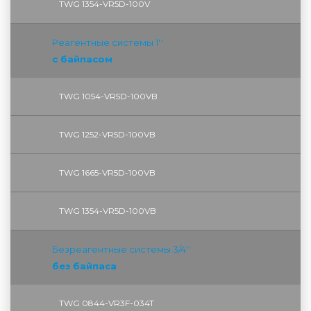
TWG 1354-VR5D-100V
Реагентные системы 1''
с байпасом
TWG 1054-VR5D-100VB
TWG 1252-VR5D-100VB
TWG 1665-VR5D-100VB
TWG 1354-VR5D-100VB
Безреагентные системы 3/4''
без байпаса
TWG 0844-VR3F-034T