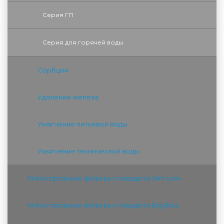
Серия ГП
Серия для горячей воды
Сорбция
Удаление железа
Умягчение питьевой воды
Умягчение технической воды
Магистральные фильтры стандарта Slim Line
Магистральные фильтры стандарта Big Blue