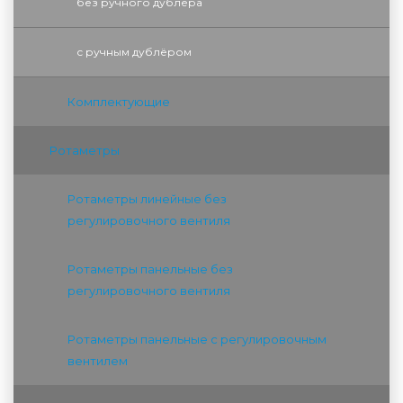
без ручного дублёра
с ручным дублёром
Комплектующие
Ротаметры
Ротаметры линейные без
регулировочного вентиля
Ротаметры панельные без
регулировочного вентиля
Ротаметры панельные с регулировочным
вентилем