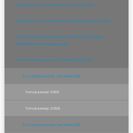
Питьевые системы очистки (на кухню)
Питьевые системы очистки (обратный осмос)
СМЕСИТЕЛИ для КУХНИ с КРАНИКОМ для
ФИЛЬТРА Питьевой воды
Многоступенчатые системы Big Blue
2-х ступенчатые системы ББ
Типоразмер 10ББ
Типоразмер 20ББ
3-х ступенчатые системы ББ