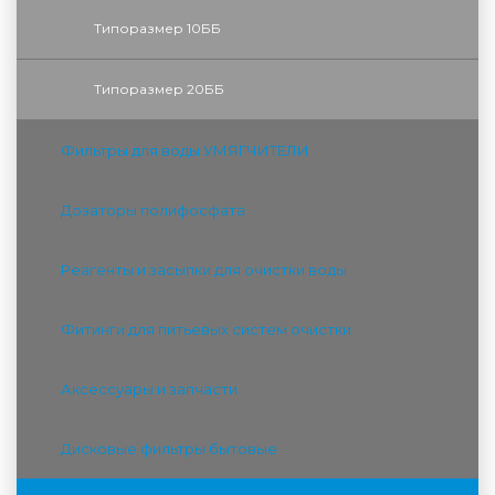
Типоразмер 10ББ
Типоразмер 20ББ
Фильтры для воды УМЯГЧИТЕЛИ
Дозаторы полифосфата
Реагенты и засыпки для очистки воды
Фитинги для питьевых систем очистки
Аксессуары и запчасти
Дисковые фильтры бытовые