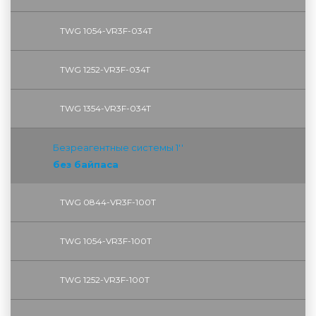
TWG 1054-VR3F-034T
TWG 1252-VR3F-034T
TWG 1354-VR3F-034T
Безреагентные системы 1''
без байпаса
TWG 0844-VR3F-100T
TWG 1054-VR3F-100T
TWG 1252-VR3F-100T