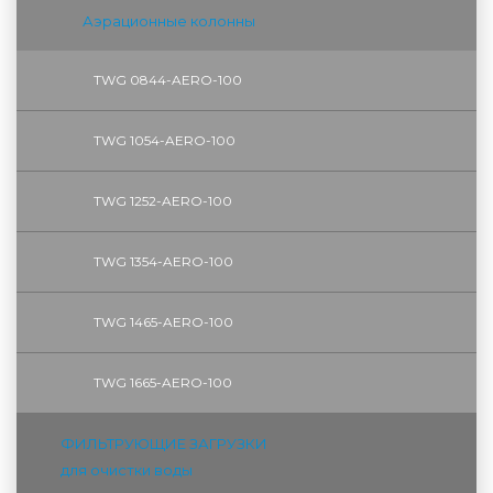
Аэрационные колонны
TWG 0844-AERO-100
TWG 1054-AERO-100
TWG 1252-AERO-100
TWG 1354-AERO-100
TWG 1465-AERO-100
TWG 1665-AERO-100
ФИЛЬТРУЮЩИЕ ЗАГРУЗКИ
для очистки воды