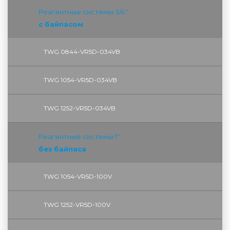
Реагентные системы 3/4''
с байпасом
TWG 0844-VR5D-034VB
TWG 1054-VR5D-034VB
TWG 1252-VR5D-034VB
Реагентные системы 1''
без байпаса
TWG 1054-VR5D-100V
TWG 1252-VR5D-100V