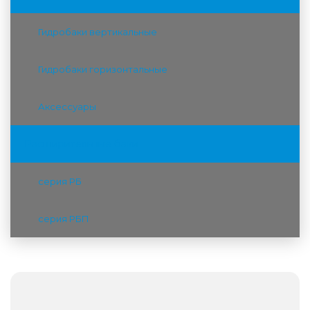
Гидробаки вертикальные
Гидробаки горизонтальные
Аксессуары
Расширительные баки
серия РБ
серия РБП