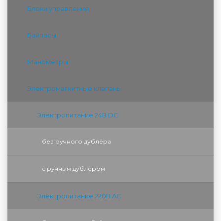
Блоки управления
Байпасы
Манометры
Электромагнитные клапаны
Электропитание 24В DC
без ручного дублёра
с ручным дублёром
Электропитание 220В AC