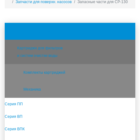
Запчасти для поверхн. насосов
Запасные части для CP-130
Фильтры для воды АКВАБРАЙТ
Картриджи для фильтров
и систем очистки воды
Комплекты картриджей
Механика
Серия ПП
Серия ВП
Серия ВПК