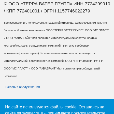
© ООО «ТЕРРА ВАТЕР ГРУПП» ИНН 7724299910
/ КПП 772401001 / ОГРН 1157746022279
Все изображения, используемые на данной странице, за исключением тех, что
были приобретены компаниями ООО "ТЕРРА ВАТЕР ГРУПП", ООО "МС ПЛАСТ"
и ООО "АКВАБРАЙТ" или являются интеллектуальной собственностью
компаний(созданы сотрудниками компаний), взяты из свободных
источников(сети интернет). Использование материалов, являющихся
интеллектуальной собственностью компаний ООО "ТЕРРА ВАТЕР ГРУПП",
ООО "МС ПЛАСТ" и ООО "АКВАБРАЙТ" без согласия правообладателей
незаконно.
Условия обслуживания
На сайте используются файлы cookie. Оставаясь на
сайте terrawater.ru, вы принимаете
пользовательское