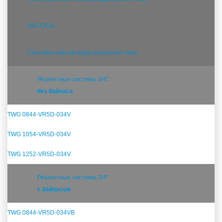
НАСОСЫ
Системы очистки воды колонного типа
Реагентные системы 3/4''
без байпаса
TWG 0844-VR5D-034V
TWG 1054-VR5D-034V
TWG 1252-VR5D-034V
Реагентные системы 3/4''
с байпасом
TWG 0844-VR5D-034VB