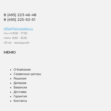
8 (495) 223-46-48
8 (495) 225-50-51
office@terrawater.ru
пн-чт 8:30 - 17:30
пятн 8:30 - 16:30
сб-вс - выходной
МЕНЮ
О Компании
Сервисные центры
Решения
Дилерам
Вакансии
Доставка
Гарантия
Контакты