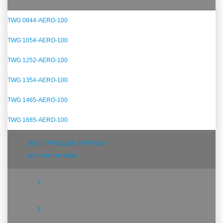
TWG 0844-AERO-100
TWG 1054-AERO-100
TWG 1252-AERO-100
TWG 1354-AERO-100
TWG 1465-AERO-100
TWG 1665-AERO-100
ФИЛЬТРУЮЩИЕ ЗАГРУЗКИ
для очистки воды
1
2