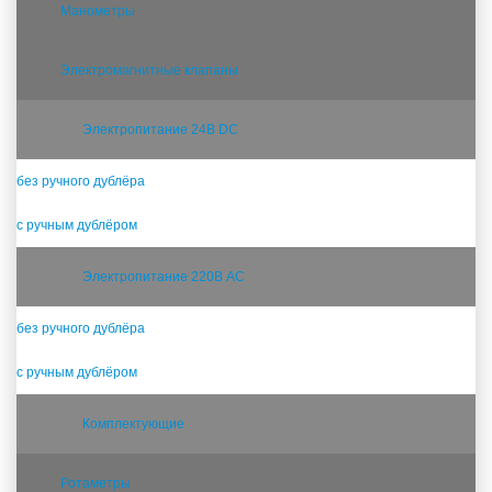
Манометры
Электромагнитные клапаны
Электропитание 24В DC
без ручного дублёра
с ручным дублёром
Электропитание 220В AC
без ручного дублёра
с ручным дублёром
Комплектующие
Ротаметры