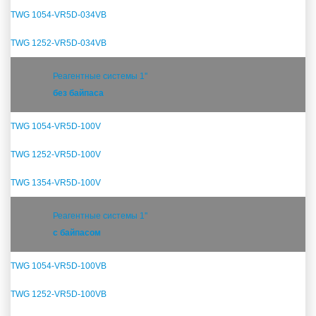
TWG 1054-VR5D-034VB
TWG 1252-VR5D-034VB
Реагентные системы 1''
без байпаса
TWG 1054-VR5D-100V
TWG 1252-VR5D-100V
TWG 1354-VR5D-100V
Реагентные системы 1''
с байпасом
TWG 1054-VR5D-100VB
TWG 1252-VR5D-100VB