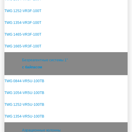
TWG 1252-VR3F-100T
TWG 1354-VR3F-100T
TWG 1465-VR3F-100T
TWG 1665-VR3F-100T
Безреагентные системы 1''
с байпасом
TWG 0844-VR5U-100TB
TWG 1054-VR5U-100TB
TWG 1252-VR5U-100TB
TWG 1354-VR5U-100ТB
Аэрационные колонны