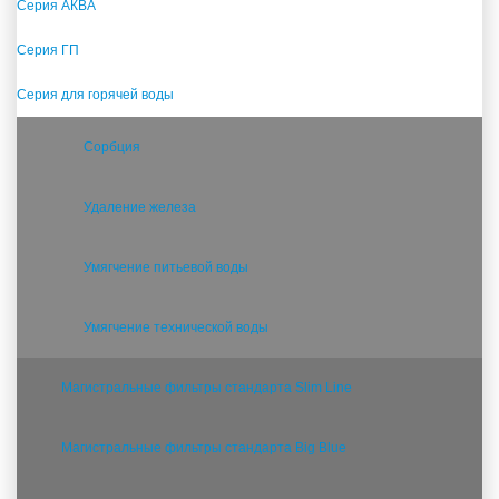
Серия АКВА
Серия ГП
Серия для горячей воды
Сорбция
Удаление железа
Умягчение питьевой воды
Умягчение технической воды
Магистральные фильтры стандарта Slim Line
Магистральные фильтры стандарта Big Blue