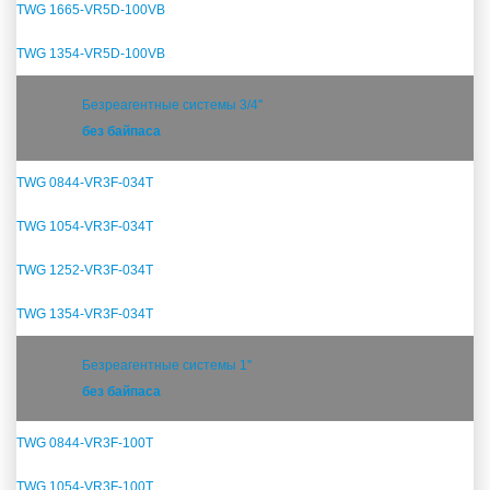
TWG 1665-VR5D-100VB
TWG 1354-VR5D-100VB
Безреагентные системы 3/4''
без байпаса
TWG 0844-VR3F-034T
TWG 1054-VR3F-034T
TWG 1252-VR3F-034T
TWG 1354-VR3F-034T
Безреагентные системы 1''
без байпаса
TWG 0844-VR3F-100T
TWG 1054-VR3F-100T