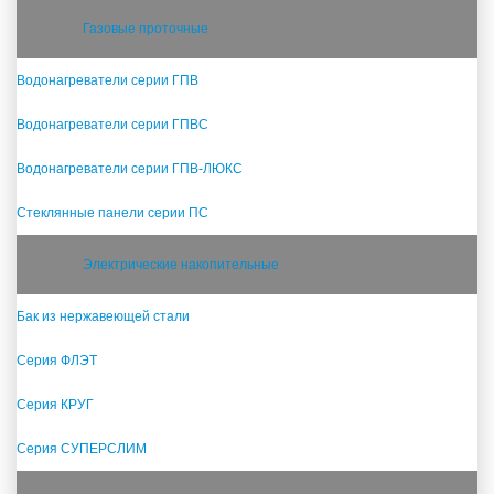
Газовые проточные
Водонагреватели серии ГПВ
Водонагреватели серии ГПВС
Водонагреватели серии ГПВ-ЛЮКС
Стеклянные панели серии ПС
Электрические накопительные
Бак из нержавеющей стали
Серия ФЛЭТ
Серия КРУГ
Серия СУПЕРСЛИМ