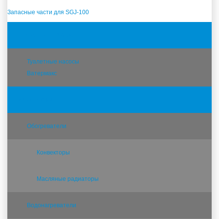
Запасные части для SGJ-100
Насосы ВАТЕРМАКС
Туалетные насосы
Ватермакс
Теплотехника
Обогреватели
Конвекторы
Масляные радиаторы
Водонагреватели