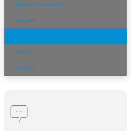
Гидробаки горизонтальные
Аксессуары
Расширительные баки
серия РБ
серия РБП