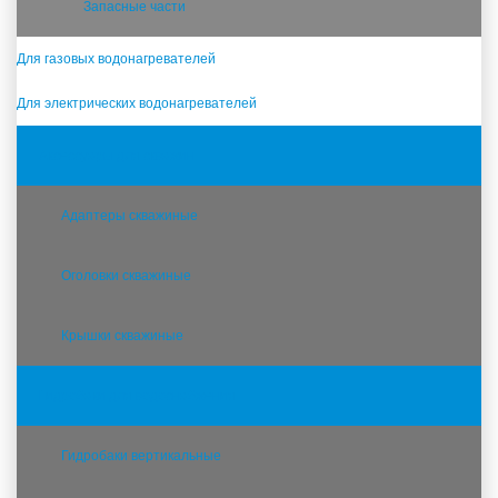
Запасные части
Для газовых водонагревателей
Для электрических водонагревателей
Аксессуары для скважин
Адаптеры скважиные
Оголовки скважиные
Крышки скважиные
Гидробаки для водоснабжения
Гидробаки вертикальные