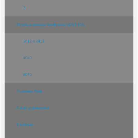
3
Промышленные мембраны VONTRON
3012 и 3013
4040
8040
Солевые баки
Блоки управления
Байпасы