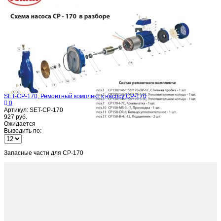
SET-CP-170, Ремонтный комплект к насосу CP-170
0
Артикул: SET-CP-170
927 руб.
Ожидается
Выводить по:
Запасные части для CP-170