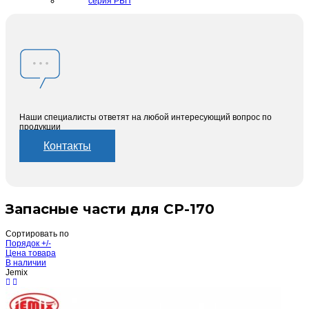
серия РБП
Наши специалисты ответят на любой интересующий вопрос по
продукции
Контакты
Запасные части для CP-170
Сортировать по
Порядок +/-
Цена товара
В наличии
Jemix