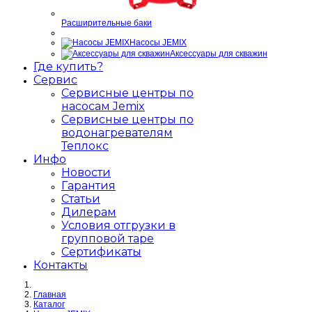
Расширительные баки
Насосы JEMIX
Аксессуары для скважин
Где купить?
Сервис
Сервисные центры по
насосам Jemix
Сервисные центры по
водонагревателям
Теплокс
Инфо
Новости
Гарантия
Статьи
Дилерам
Условия отгрузки в
групповой таре
Сертификаты
Контакты
Главная
Каталог