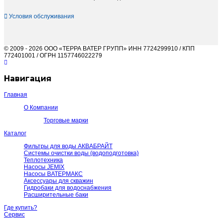
Условия обслуживания
© 2009 - 2026 ООО «ТЕРРА ВАТЕР ГРУПП» ИНН 7724299910 / КПП
772401001 / ОГРН 1157746022279
Навигация
Главная
О Компании
Торговые марки
Каталог
Фильтры для воды АКВАБРАЙТ
Системы очистки воды (водоподготовка)
Теплотехника
Насосы JEMIX
Насосы ВАТЕРМАКС
Аксессуары для скважин
Гидробаки для водоснабжения
Расширительные баки
Где купить?
Сервис