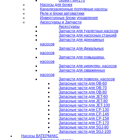
серия ГМН170
Насосы для бочек
Канализационные погружные насосы
Реле и блоки автоматики
Инверторные блоки управления
Аксессуары и Запчасти
Аксессуары
Запчасти для туалетных насосов
Запчасти для насосных станций
Запчасти для дренажных
насосов
Запчасти для фекальных
насосов
Запчасти для повышающ.
насосов
Запчасти для циркуляц. насосов
Запчасти для скважинных
насосов
Запчасти для поверхн. насосов
Запасные части для QB-60
Запасные части для QB-70
Запасные части для QB-80
Запасные части для JET-60
Запасные части для JET-80
Запасные части для JET-100
Запасные части для CP-130
Запасные части для CP-146
Запасные части для CP-158
Запасные части для CP-170
Запасные части для SGJ-80
Запасные части для SGJ-100
Насосы ВАТЕРМАКС