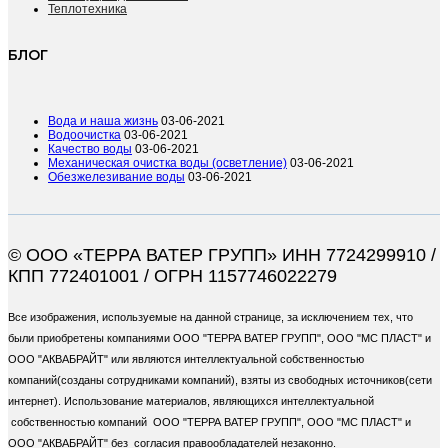
Теплотехника
БЛОГ
Вода и наша жизнь
03-06-2021
Водоочистка
03-06-2021
Качество воды
03-06-2021
Механическая очистка воды (осветление)
03-06-2021
Обезжелезивание воды
03-06-2021
© ООО «ТЕРРА ВАТЕР ГРУПП» ИНН 7724299910 /
КПП 772401001 / ОГРН 1157746022279
Все изображения, используемые на данной странице, за исключением тех, что
были приобретены компаниями ООО "ТЕРРА ВАТЕР ГРУПП", ООО "МС ПЛАСТ" и
ООО "АКВАБРАЙТ" или являются интеллектуальной собственностью
компаний(созданы сотрудниками компаний), взяты из свободных источников(сети
интернет). Использование материалов, являющихся интеллектуальной
собственностью компаний ООО "ТЕРРА ВАТЕР ГРУПП", ООО "МС ПЛАСТ" и
ООО "АКВАБРАЙТ" без согласия правообладателей незаконно.