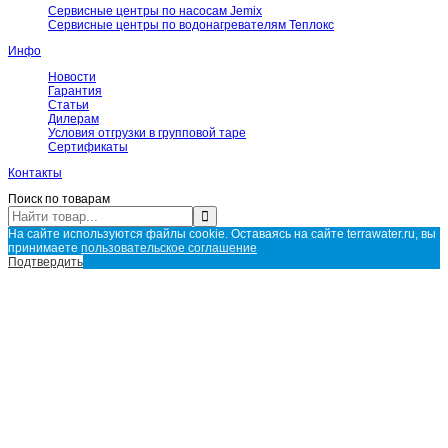
Сервисные центры по насосам Jemix
Сервисные центры по водонагревателям Теплокс
Инфо
Новости
Гарантия
Статьи
Дилерам
Условия отгрузки в групповой таре
Сертификаты
Контакты
Поиск по товарам
На сайте используются файлы cookie. Оставаясь на сайте terrawater.ru, вы
принимаете
пользовательское соглашение
Подтвердить