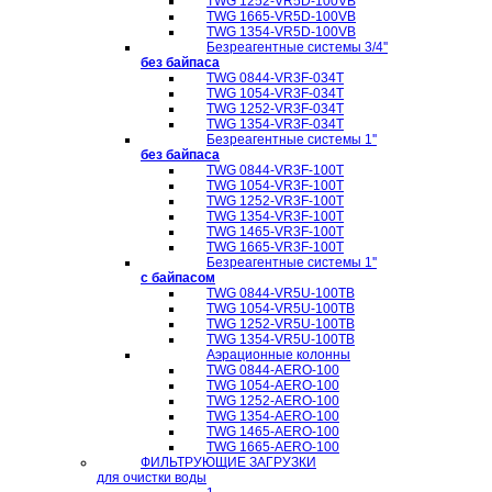
TWG 1252-VR5D-100VB
TWG 1665-VR5D-100VB
TWG 1354-VR5D-100VB
Безреагентные системы 3/4''
без байпаса
TWG 0844-VR3F-034T
TWG 1054-VR3F-034T
TWG 1252-VR3F-034T
TWG 1354-VR3F-034T
Безреагентные системы 1''
без байпаса
TWG 0844-VR3F-100T
TWG 1054-VR3F-100T
TWG 1252-VR3F-100T
TWG 1354-VR3F-100T
TWG 1465-VR3F-100T
TWG 1665-VR3F-100T
Безреагентные системы 1''
с байпасом
TWG 0844-VR5U-100TB
TWG 1054-VR5U-100TB
TWG 1252-VR5U-100TB
TWG 1354-VR5U-100ТB
Аэрационные колонны
TWG 0844-AERO-100
TWG 1054-AERO-100
TWG 1252-AERO-100
TWG 1354-AERO-100
TWG 1465-AERO-100
TWG 1665-AERO-100
ФИЛЬТРУЮЩИЕ ЗАГРУЗКИ
для очистки воды