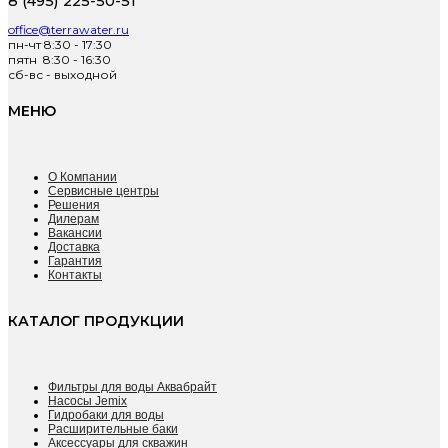
8 (495) 225-50-51
office@terrawater.ru
пн-чт 8:30 - 17:30
пятн 8:30 - 16:30
сб-вс - выходной
МЕНЮ
О Компании
Сервисные центры
Решения
Дилерам
Вакансии
Доставка
Гарантия
Контакты
КАТАЛОГ ПРОДУКЦИИ
Фильтры для воды Аквабрайт
Насосы Jemix
Гидробаки для воды
Расширительные баки
Аксессуары для скважин