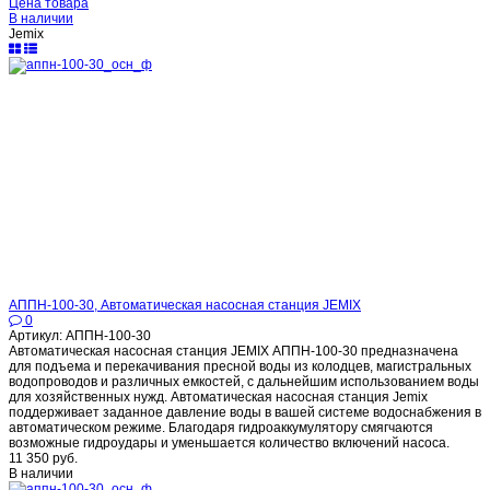
Цена товара
В наличии
Jemix
АППН-100-30, Автоматическая насосная станция JEMIX
0
Артикул: АППН-100-30
Автоматическая насосная станция JEMIX АППН-100-30 предназначена
для подъема и перекачивания пресной воды из колодцев, магистральных
водопроводов и различных емкостей, с дальнейшим использованием воды
для хозяйственных нужд. Автоматическая насосная станция Jemix
поддерживает заданное давление воды в вашей системе водоснабжения в
автоматическом режиме. Благодаря гидроаккумулятору смягчаются
возможные гидроудары и уменьшается количество включений насоса.
11 350 руб.
В наличии