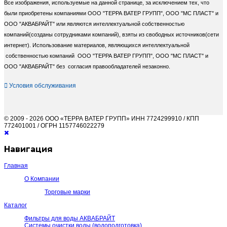
Все изображения, используемые на данной странице, за исключением тех, что
были приобретены компаниями ООО "ТЕРРА ВАТЕР ГРУПП", ООО "МС ПЛАСТ" и
ООО "АКВАБРАЙТ" или являются интеллектуальной собственностью
компаний(созданы сотрудниками компаний), взяты из свободных источников(сети
интернет). Использование материалов, являющихся интеллектуальной
собственностью компаний ООО "ТЕРРА ВАТЕР ГРУПП", ООО "МС ПЛАСТ" и
ООО "АКВАБРАЙТ" без согласия правообладателей незаконно.
Условия обслуживания
© 2009 - 2026 ООО «ТЕРРА ВАТЕР ГРУПП» ИНН 7724299910 / КПП
772401001 / ОГРН 1157746022279
Навигация
Главная
О Компании
Торговые марки
Каталог
Фильтры для воды АКВАБРАЙТ
Системы очистки воды (водоподготовка)