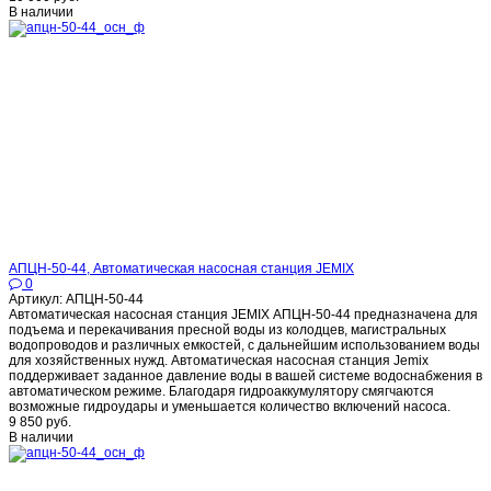
В наличии
АПЦН-50-44, Автоматическая насосная станция JEMIX
0
Артикул: АПЦН-50-44
Автоматическая насосная станция JEMIX АПЦН-50-44 предназначена для
подъема и перекачивания пресной воды из колодцев, магистральных
водопроводов и различных емкостей, с дальнейшим использованием воды
для хозяйственных нужд. Автоматическая насосная станция Jemix
поддерживает заданное давление воды в вашей системе водоснабжения в
автоматическом режиме. Благодаря гидроаккумулятору смягчаются
возможные гидроудары и уменьшается количество включений насоса.
9 850 руб.
В наличии