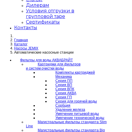
Дилерам
Условия отгрузки в
групповой таре
Сертификаты
Контакты
Главная
Каталог
Насосы JEMIX
Автоматические насосные станции
Фильтры для воды АКВАБРАЙТ
Картриджи для фильтров
и систем очистки воды
Комплекты картриджей
Механика
Серия ПП
Серия ВП
Серия ВПК
Серия АКВА
Серия ГП
Серия для горячей воды
Сорбция
Удаление железа
Умягчение питьевой воды
Умягчение технической воды
Магистральные фильтры стандарта Slim
Line
Магистральные фильтры стандарта Big