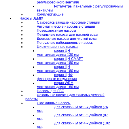
регулировочного вентиля
Ротаметры панельные с регулировочным
вентилем
Комплектующие
Насосы JEMIX
Самовсасывающие насосные станции
Автоматические насосные станции
Поверхностные насосы
Фекальные насосы для грязной воды
Дренажные насосы для чистой воды
Погружные вибрационные насосы
Циркуляционные насосы
серия ЦН
монтажная длина 130 мм
серия ЦН-СМАРТ
монтажная длина 180 мм
серия ЦН
монтажная длина 180 мм
серия ЦНФ
фланцевые соединения
серия WRM
монтажная длина 180 мм
Насосы для ГВС
Фекальные насосы для тяжелых условий
работы
Скважинные насосы
Для скважин Ø от 3-х дюймов (76
мм)
Для скважин Ø от 3,5 дюймов (87
мм)
Для скважин Ø от 4-х дюймов (102
мм)