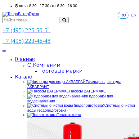
пн-чт 8:30 - 17:30 / пт 8:30 - 16:30
RU
EN
+7 (495) 225-50-51
+7 (495) 223-46-48
Главная
О Компании
Торговые марки
Каталог
Фильтры для воды
АКВАБРАЙТ
Насосы ВАТЕРМАКС
Гидробаки для
водоснабжения
Системы очистки
воды (водоподготовка)
Теплотехника