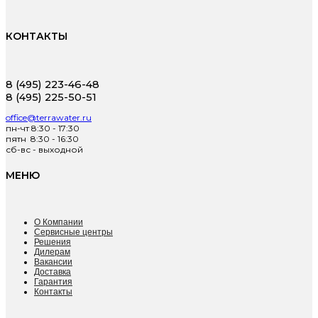
КОНТАКТЫ
8 (495) 223-46-48
8 (495) 225-50-51
office@terrawater.ru
пн-чт 8:30 - 17:30
пятн 8:30 - 16:30
сб-вс - выходной
МЕНЮ
О Компании
Сервисные центры
Решения
Дилерам
Вакансии
Доставка
Гарантия
Контакты