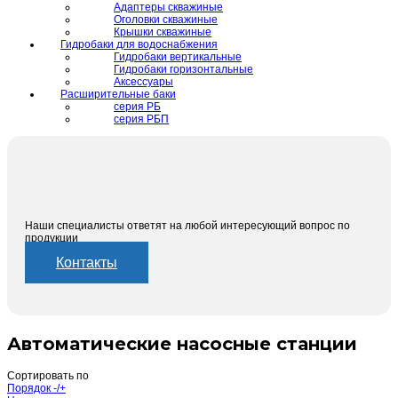
Адаптеры скважиные
Оголовки скважиные
Крышки скважиные
Гидробаки для водоснабжения
Гидробаки вертикальные
Гидробаки горизонтальные
Аксессуары
Расширительные баки
серия РБ
серия РБП
Наши специалисты ответят на любой интересующий вопрос по
продукции
Контакты
Автоматические насосные станции
Сортировать по
Порядок -/+