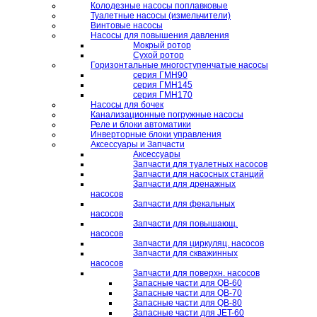
Колодезные насосы поплавковые
Туалетные насосы (измельчители)
Винтовые насосы
Насосы для повышения давления
Мокрый ротор
Сухой ротор
Горизонтальные многоступенчатые насосы
серия ГМН90
серия ГМН145
серия ГМН170
Насосы для бочек
Канализационные погружные насосы
Реле и блоки автоматики
Инверторные блоки управления
Аксессуары и Запчасти
Аксессуары
Запчасти для туалетных насосов
Запчасти для насосных станций
Запчасти для дренажных
насосов
Запчасти для фекальных
насосов
Запчасти для повышающ.
насосов
Запчасти для циркуляц. насосов
Запчасти для скважинных
насосов
Запчасти для поверхн. насосов
Запасные части для QB-60
Запасные части для QB-70
Запасные части для QB-80
Запасные части для JET-60