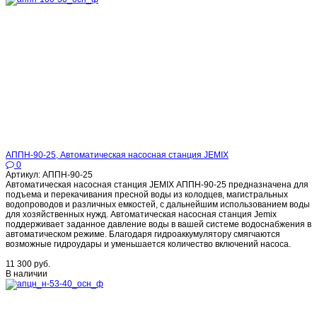
АППН-90-25, Автоматическая насосная станция JEMIX
0
Артикул: АППН-90-25
Автоматическая насосная станция JEMIX АППН-90-25 предназначена для
подъема и перекачивания пресной воды из колодцев, магистральных
водопроводов и различных емкостей, с дальнейшим использованием воды
для хозяйственных нужд. Автоматическая насосная станция Jemix
поддерживает заданное давление воды в вашей системе водоснабжения в
автоматическом режиме. Благодаря гидроаккумулятору смягчаются
возможные гидроудары и уменьшается количество включений насоса.
11 300 руб.
В наличии