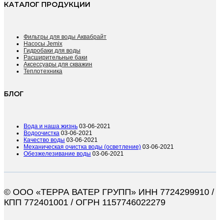
КАТАЛОГ ПРОДУКЦИИ
Фильтры для воды Аквабрайт
Насосы Jemix
Гидробаки для воды
Расширительные баки
Аксессуары для скважин
Теплотехника
БЛОГ
Вода и наша жизнь
03-06-2021
Водоочистка
03-06-2021
Качество воды
03-06-2021
Механическая очистка воды (осветление)
03-06-2021
Обезжелезивание воды
03-06-2021
© ООО «ТЕРРА ВАТЕР ГРУПП» ИНН 7724299910 /
КПП 772401001 / ОГРН 1157746022279