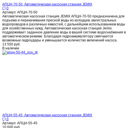
АПЦН-70-50, Автоматическая насосная станция JEMIX
0
Артикул: АПЦН-70-50
Автоматическая насосная станция JEMIX АПЦН-70-50 предназначена для
подъема и перекачивания пресной воды из колодцев, магистральных
водопроводов и различных емкостей, с дальнейшим использованием воды
для хозяйственных нужд. Автоматическая насосная станция Jemix
поддерживает заданное давление воды в вашей системе водоснабжения в
автоматическом режиме. Благодаря гидроаккумулятору смягчаются
возможные гидроудары и уменьшается количество включений насоса.
13 550 руб.
В наличии
АПЦН-55-45, Автоматическая насосная станция JEMIX
0
Артикул: АПЦН-55-45
10 000 руб.