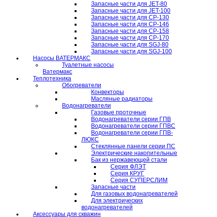
Запасные части для JET-80
Запасные части для JET-100
Запасные части для CP-130
Запасные части для CP-146
Запасные части для CP-158
Запасные части для CP-170
Запасные части для SGJ-80
Запасные части для SGJ-100
Насосы ВАТЕРМАКС
Туалетные насосы
Ватермакс
Теплотехника
Обогреватели
Конвекторы
Масляные радиаторы
Водонагреватели
Газовые проточные
Водонагреватели серии ГПВ
Водонагреватели серии ГПВС
Водонагреватели серии ГПВ-
ЛЮКС
Стеклянные панели серии ПС
Электрические накопительные
Бак из нержавеющей стали
Серия ФЛЭТ
Серия КРУГ
Серия СУПЕРСЛИМ
Запасные части
Для газовых водонагревателей
Для электрических
водонагревателей
Аксессуары для скважин