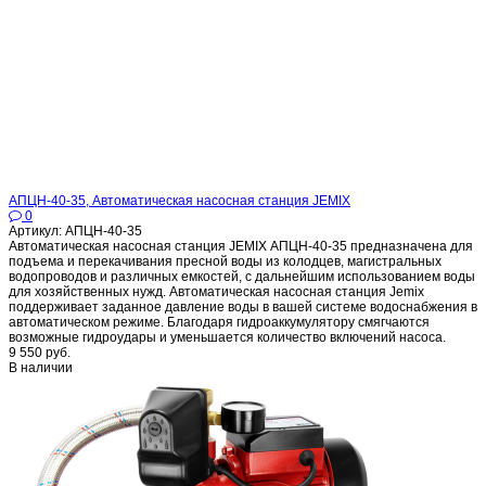
АПЦН-40-35, Автоматическая насосная станция JEMIX
0
Артикул: АПЦН-40-35
Автоматическая насосная станция JEMIX АПЦН-40-35 предназначена для
подъема и перекачивания пресной воды из колодцев, магистральных
водопроводов и различных емкостей, с дальнейшим использованием воды
для хозяйственных нужд. Автоматическая насосная станция Jemix
поддерживает заданное давление воды в вашей системе водоснабжения в
автоматическом режиме. Благодаря гидроаккумулятору смягчаются
возможные гидроудары и уменьшается количество включений насоса.
9 550 руб.
В наличии