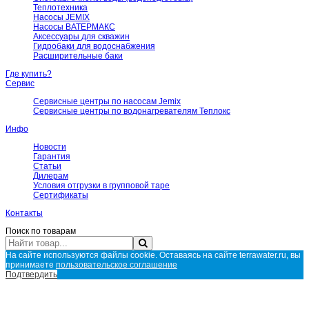
Теплотехника
Насосы JEMIX
Насосы ВАТЕРМАКС
Аксессуары для скважин
Гидробаки для водоснабжения
Расширительные баки
Где купить?
Сервис
Сервисные центры по насосам Jemix
Сервисные центры по водонагревателям Теплокс
Инфо
Новости
Гарантия
Статьи
Дилерам
Условия отгрузки в групповой таре
Сертификаты
Контакты
Поиск по товарам
На сайте используются файлы cookie. Оставаясь на сайте terrawater.ru, вы
принимаете
пользовательское соглашение
Подтвердить