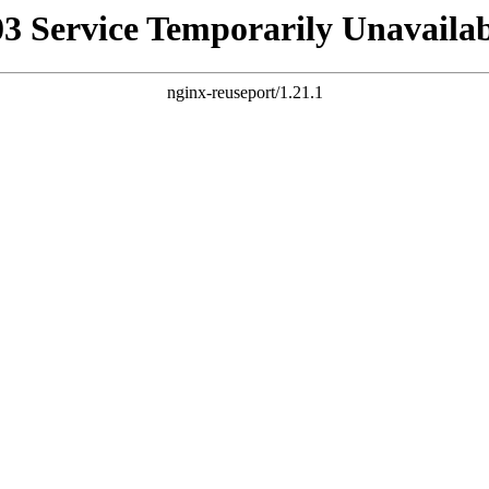
03 Service Temporarily Unavailab
nginx-reuseport/1.21.1