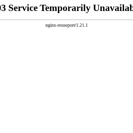
03 Service Temporarily Unavailab
nginx-reuseport/1.21.1