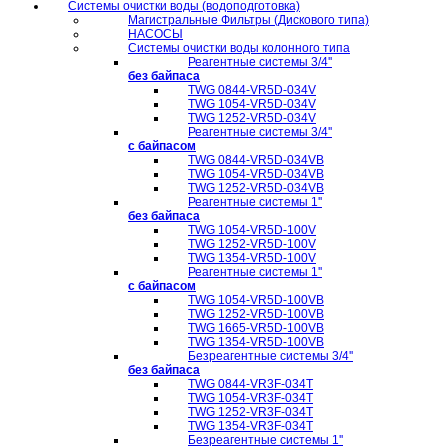
Системы очистки воды (водоподготовка)
Магистральные Фильтры (Дискового типа)
НАСОСЫ
Системы очистки воды колонного типа
Реагентные системы 3/4''
без байпаса
TWG 0844-VR5D-034V
TWG 1054-VR5D-034V
TWG 1252-VR5D-034V
Реагентные системы 3/4''
с байпасом
TWG 0844-VR5D-034VB
TWG 1054-VR5D-034VB
TWG 1252-VR5D-034VB
Реагентные системы 1''
без байпаса
TWG 1054-VR5D-100V
TWG 1252-VR5D-100V
TWG 1354-VR5D-100V
Реагентные системы 1''
с байпасом
TWG 1054-VR5D-100VB
TWG 1252-VR5D-100VB
TWG 1665-VR5D-100VB
TWG 1354-VR5D-100VB
Безреагентные системы 3/4''
без байпаса
TWG 0844-VR3F-034T
TWG 1054-VR3F-034T
TWG 1252-VR3F-034T
TWG 1354-VR3F-034T
Безреагентные системы 1''