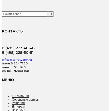
КОНТАКТЫ
8 (495) 223-46-48
8 (495) 225-50-51
office@terrawater.ru
пн-чт 8:30 - 17:30
пятн 8:30 - 16:30
сб-вс - выходной
МЕНЮ
О Компании
Сервисные центры
Решения
Дилерам
Вакансии