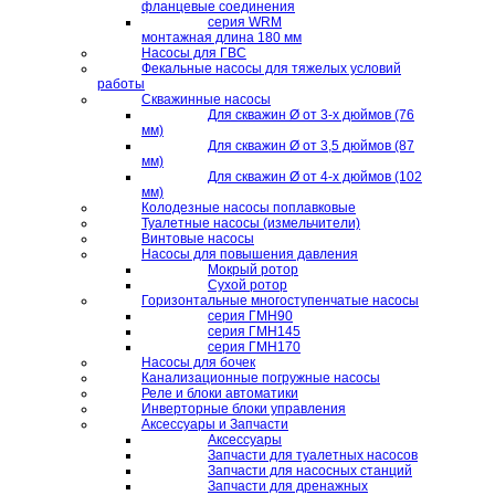
фланцевые соединения
серия WRM
монтажная длина 180 мм
Насосы для ГВС
Фекальные насосы для тяжелых условий
работы
Скважинные насосы
Для скважин Ø от 3-х дюймов (76
мм)
Для скважин Ø от 3,5 дюймов (87
мм)
Для скважин Ø от 4-х дюймов (102
мм)
Колодезные насосы поплавковые
Туалетные насосы (измельчители)
Винтовые насосы
Насосы для повышения давления
Мокрый ротор
Сухой ротор
Горизонтальные многоступенчатые насосы
серия ГМН90
серия ГМН145
серия ГМН170
Насосы для бочек
Канализационные погружные насосы
Реле и блоки автоматики
Инверторные блоки управления
Аксессуары и Запчасти
Аксессуары
Запчасти для туалетных насосов
Запчасти для насосных станций
Запчасти для дренажных