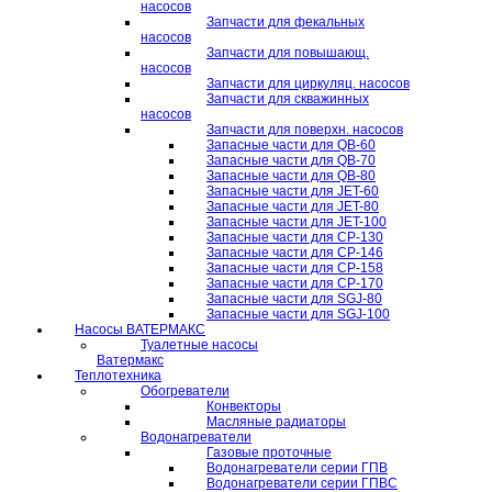
насосов
Запчасти для фекальных
насосов
Запчасти для повышающ.
насосов
Запчасти для циркуляц. насосов
Запчасти для скважинных
насосов
Запчасти для поверхн. насосов
Запасные части для QB-60
Запасные части для QB-70
Запасные части для QB-80
Запасные части для JET-60
Запасные части для JET-80
Запасные части для JET-100
Запасные части для CP-130
Запасные части для CP-146
Запасные части для CP-158
Запасные части для CP-170
Запасные части для SGJ-80
Запасные части для SGJ-100
Насосы ВАТЕРМАКС
Туалетные насосы
Ватермакс
Теплотехника
Обогреватели
Конвекторы
Масляные радиаторы
Водонагреватели
Газовые проточные
Водонагреватели серии ГПВ
Водонагреватели серии ГПВС