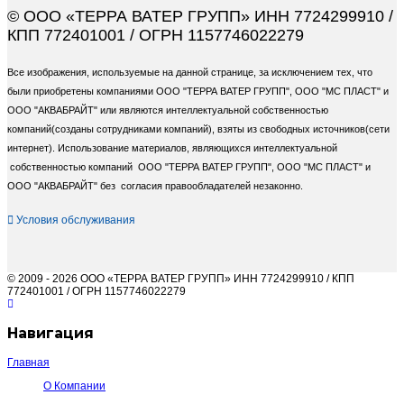
© ООО «ТЕРРА ВАТЕР ГРУПП» ИНН 7724299910 /
КПП 772401001 / ОГРН 1157746022279
Все изображения, используемые на данной странице, за исключением тех, что
были приобретены компаниями ООО "ТЕРРА ВАТЕР ГРУПП", ООО "МС ПЛАСТ" и
ООО "АКВАБРАЙТ" или являются интеллектуальной собственностью
компаний(созданы сотрудниками компаний), взяты из свободных источников(сети
интернет). Использование материалов, являющихся интеллектуальной
собственностью компаний ООО "ТЕРРА ВАТЕР ГРУПП", ООО "МС ПЛАСТ" и
ООО "АКВАБРАЙТ" без согласия правообладателей незаконно.
Условия обслуживания
© 2009 - 2026 ООО «ТЕРРА ВАТЕР ГРУПП» ИНН 7724299910 / КПП
772401001 / ОГРН 1157746022279
Навигация
Главная
О Компании