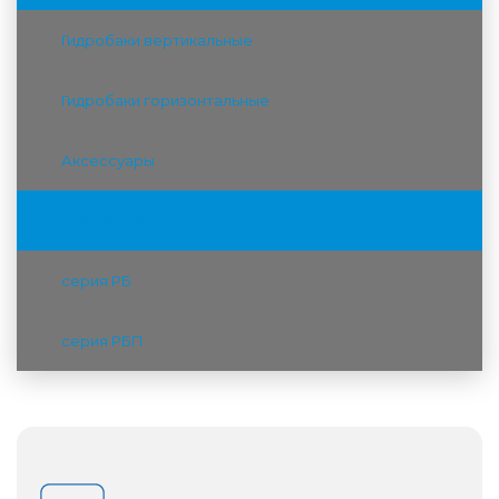
Гидробаки вертикальные
Гидробаки горизонтальные
Аксессуары
Расширительные баки
серия РБ
серия РБП