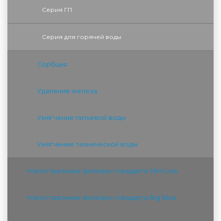
Серия ГП
Серия для горячей воды
Сорбция
Удаление железа
Умягчение питьевой воды
Умягчение технической воды
Магистральные фильтры стандарта Slim Line
Магистральные фильтры стандарта Big Blue