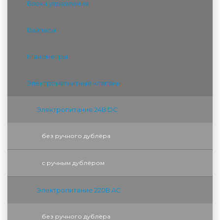
Блоки управления
Байпасы
Манометры
Электромагнитные клапаны
Электропитание 24В DC
без ручного дублёра
с ручным дублёром
Электропитание 220В AC
без ручного дублёра