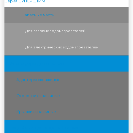
Серия СУПЕРСЛИМ
Запасные части
Для газовых водонагревателей
Для электрических водонагревателей
Аксессуары для скважин
Адаптеры скважиные
Оголовки скважиные
Крышки скважиные
Гидробаки для водоснабжения