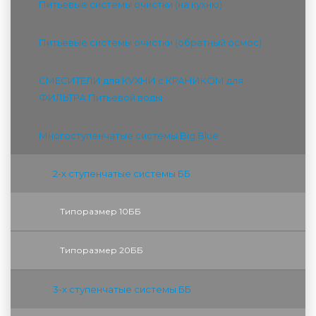
Питьевые системы очистки (на кухню)
Питьевые системы очистки (обратный осмос)
СМЕСИТЕЛИ для КУХНИ с КРАНИКОМ для
ФИЛЬТРА Питьевой воды
Многоступенчатые системы Big Blue
2-х ступенчатые системы ББ
Типоразмер 10ББ
Типоразмер 20ББ
3-х ступенчатые системы ББ