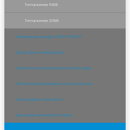
Типоразмер 10ББ
Типоразмер 20ББ
Фильтры для воды УМЯГЧИТЕЛИ
Дозаторы полифосфата
Реагенты и засыпки для очистки воды
Фитинги для питьевых систем очистки
Аксессуары и запчасти
Дисковые фильтры бытовые