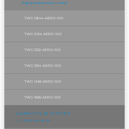
Аэрационные колонны
TWG 0844-AERO-100
TWG 1054-AERO-100
TWG 1252-AERO-100
TWG 1354-AERO-100
TWG 1465-AERO-100
TWG 1665-AERO-100
ФИЛЬТРУЮЩИЕ ЗАГРУЗКИ
для очистки воды