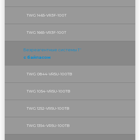
TWG 1465-VR3F-100T
TWG 1665-VR3F-100T
Безреагентные системы 1''
с байпасом
TWG 0844-VR5U-100TB
TWG 1054-VR5U-100TB
TWG 1252-VR5U-100TB
TWG 1354-VR5U-100ТB