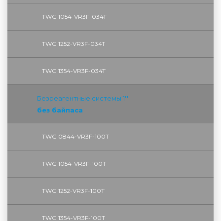
TWG 1054-VR3F-034T
TWG 1252-VR3F-034T
TWG 1354-VR3F-034T
Безреагентные системы 1''
без байпаса
TWG 0844-VR3F-100T
TWG 1054-VR3F-100T
TWG 1252-VR3F-100T
TWG 1354-VR3F-100T