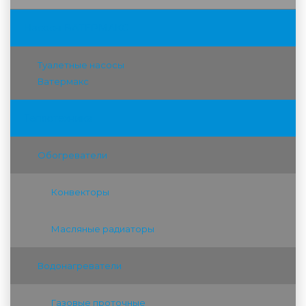
Насосы ВАТЕРМАКС
Туалетные насосы
Ватермакс
Теплотехника
Обогреватели
Конвекторы
Масляные радиаторы
Водонагреватели
Газовые проточные