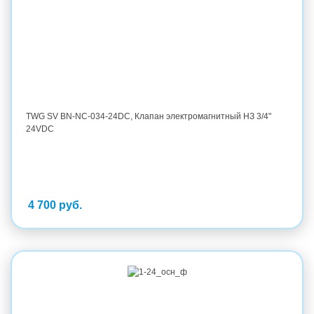
TWG SV BN-NC-034-24DC, Клапан электромагнитный НЗ 3/4"
24VDC
4 700 руб.