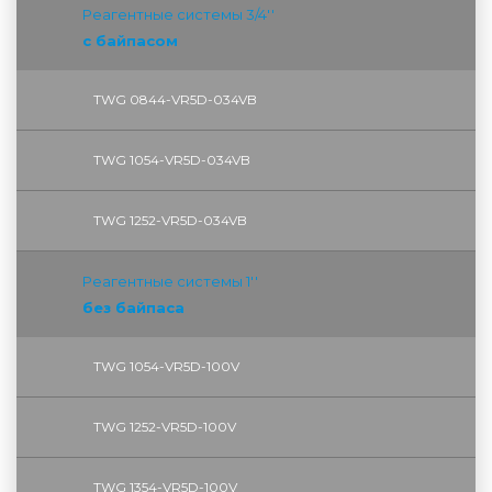
Реагентные системы 3/4''
с байпасом
TWG 0844-VR5D-034VB
TWG 1054-VR5D-034VB
TWG 1252-VR5D-034VB
Реагентные системы 1''
без байпаса
TWG 1054-VR5D-100V
TWG 1252-VR5D-100V
TWG 1354-VR5D-100V