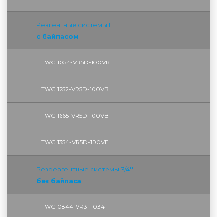
Реагентные системы 1''
с байпасом
TWG 1054-VR5D-100VB
TWG 1252-VR5D-100VB
TWG 1665-VR5D-100VB
TWG 1354-VR5D-100VB
Безреагентные системы 3/4''
без байпаса
TWG 0844-VR3F-034T