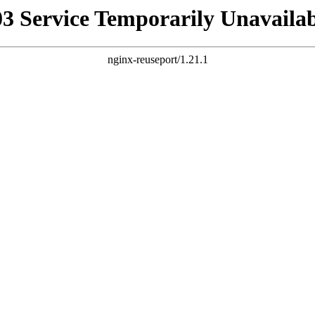
03 Service Temporarily Unavailab
nginx-reuseport/1.21.1