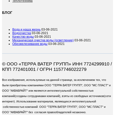
Теплотехника
БЛОГ
Вода и наша жизнь
03-06-2021
Водоочистка
03-06-2021
Качество воды
03-06-2021
Механическая очистка воды (осветление)
03-06-2021
Обезжелезивание воды
03-06-2021
© ООО «ТЕРРА ВАТЕР ГРУПП» ИНН 7724299910 /
КПП 772401001 / ОГРН 1157746022279
Все изображения, используемые на данной странице, за исключением тех, что
были приобретены компаниями ООО "ТЕРРА ВАТЕР ГРУПП", ООО "МС ПЛАСТ" и
ООО "АКВАБРАЙТ" или являются интеллектуальной собственностью
компаний(созданы сотрудниками компаний), взяты из свободных источников(сети
интернет). Использование материалов, являющихся интеллектуальной
собственностью компаний ООО "ТЕРРА ВАТЕР ГРУПП", ООО "МС ПЛАСТ" и
ООО "АКВАБРАЙТ" без согласия правообладателей незаконно.