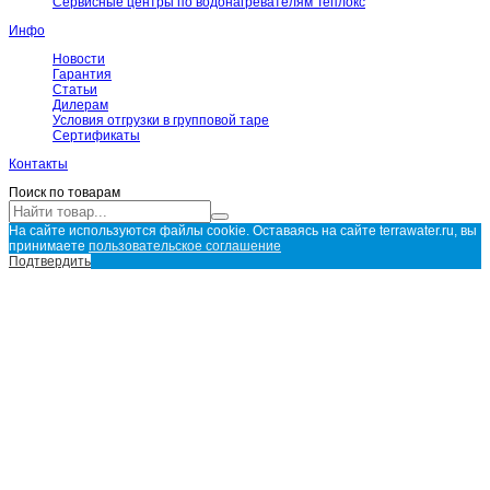
Сервисные центры по водонагревателям Теплокс
Инфо
Новости
Гарантия
Статьи
Дилерам
Условия отгрузки в групповой таре
Сертификаты
Контакты
Поиск по товарам
На сайте используются файлы cookie. Оставаясь на сайте terrawater.ru, вы
принимаете
пользовательское соглашение
Подтвердить