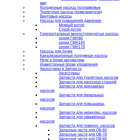
мм)
Колодезные насосы поплавковые
Туалетные насосы (измельчители)
Винтовые насосы
Насосы для повышения давления
Мокрый ротор
Сухой ротор
Горизонтальные многоступенчатые насосы
серия ГМН90
серия ГМН145
серия ГМН170
Насосы для бочек
Канализационные погружные насосы
Реле и блоки автоматики
Инверторные блоки управления
Аксессуары и Запчасти
Аксессуары
Запчасти для туалетных насосов
Запчасти для насосных станций
Запчасти для дренажных
насосов
Запчасти для фекальных
насосов
Запчасти для повышающ.
насосов
Запчасти для циркуляц. насосов
Запчасти для скважинных
насосов
Запчасти для поверхн. насосов
Запасные части для QB-60
Запасные части для QB-70
Запасные части для QB-80