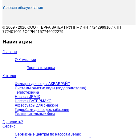
Условия обслуживания
© 2009 - 2026 ООО «ТЕРРА ВАТЕР ГРУПП» ИНН 7724299910 / КПП
772401001 / ОГРН 1157746022279
Навигация
Главная
О Компании
Торговые марки
Каталог
Фильтры для воды АКВАБРАЙТ
Системы очистки воды (водоподготовка)
Теплотехника
Насосы JEMIX
Насосы ВАТЕРМАКС
Аксессуары для скважин
Гидробаки для водоснабжения
Расширительные баки
Где купить?
Сервис
Сервисные центры по насосам Jemix