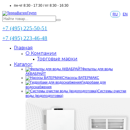
пн-чт 8:30 - 17:30 / пт 8:30 - 16:30
RU
EN
+7 (495) 225-50-51
+7 (495) 223-46-48
Главная
О Компании
Торговые марки
Каталог
Фильтры для воды
АКВАБРАЙТ
Насосы ВАТЕРМАКС
Гидробаки для
водоснабжения
Системы очистки
воды (водоподготовка)