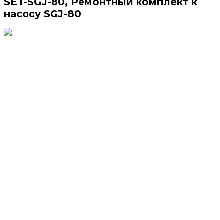
SET-SGJ-80, Ремонтный комплект к
насосу SGJ-80