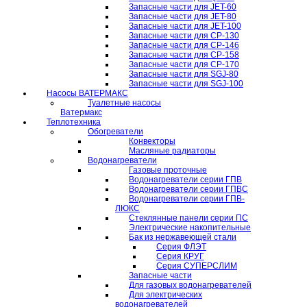
Запасные части для JET-60
Запасные части для JET-80
Запасные части для JET-100
Запасные части для CP-130
Запасные части для CP-146
Запасные части для CP-158
Запасные части для CP-170
Запасные части для SGJ-80
Запасные части для SGJ-100
Насосы ВАТЕРМАКС
Туалетные насосы
Ватермакс
Теплотехника
Обогреватели
Конвекторы
Масляные радиаторы
Водонагреватели
Газовые проточные
Водонагреватели серии ГПВ
Водонагреватели серии ГПВС
Водонагреватели серии ГПВ-
ЛЮКС
Стеклянные панели серии ПС
Электрические накопительные
Бак из нержавеющей стали
Серия ФЛЭТ
Серия КРУГ
Серия СУПЕРСЛИМ
Запасные части
Для газовых водонагревателей
Для электрических
водонагревателей