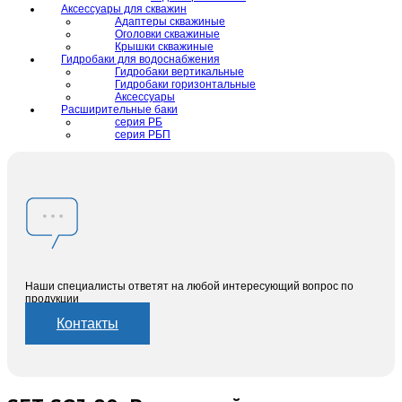
Аксессуары для скважин
Адаптеры скважиные
Оголовки скважиные
Крышки скважиные
Гидробаки для водоснабжения
Гидробаки вертикальные
Гидробаки горизонтальные
Аксессуары
Расширительные баки
серия РБ
серия РБП
Наши специалисты ответят на любой интересующий вопрос по
продукции
Контакты