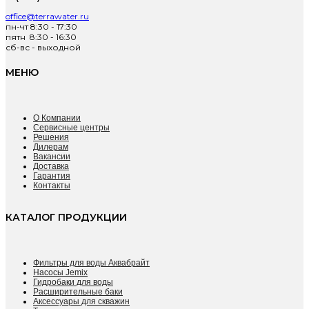
office@terrawater.ru
пн-чт 8:30 - 17:30
пятн 8:30 - 16:30
сб-вс - выходной
МЕНЮ
О Компании
Сервисные центры
Решения
Дилерам
Вакансии
Доставка
Гарантия
Контакты
КАТАЛОГ ПРОДУКЦИИ
Фильтры для воды Аквабрайт
Насосы Jemix
Гидробаки для воды
Расширительные баки
Аксессуары для скважин