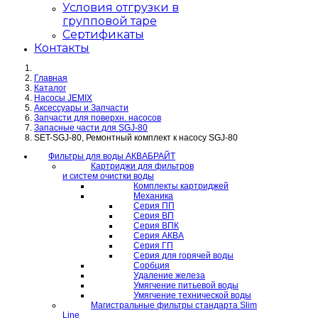
Условия отгрузки в
групповой таре
Сертификаты
Контакты
Главная
Каталог
Насосы JEMIX
Аксессуары и Запчасти
Запчасти для поверхн. насосов
Запасные части для SGJ-80
SET-SGJ-80, Ремонтный комплект к насосу SGJ-80
Фильтры для воды АКВАБРАЙТ
Картриджи для фильтров
и систем очистки воды
Комплекты картриджей
Механика
Серия ПП
Серия ВП
Серия ВПК
Серия АКВА
Серия ГП
Серия для горячей воды
Сорбция
Удаление железа
Умягчение питьевой воды
Умягчение технической воды
Магистральные фильтры стандарта Slim
Line