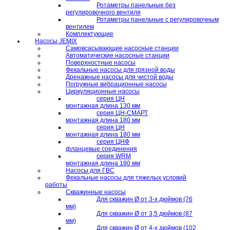
Ротаметры панельные без
регулировочного вентиля
Ротаметры панельные с регулировочным
вентилем
Комплектующие
Насосы JEMIX
Самовсасывающие насосные станции
Автоматические насосные станции
Поверхностные насосы
Фекальные насосы для грязной воды
Дренажные насосы для чистой воды
Погружные вибрационные насосы
Циркуляционные насосы
серия ЦН
монтажная длина 130 мм
серия ЦН-СМАРТ
монтажная длина 180 мм
серия ЦН
монтажная длина 180 мм
серия ЦНФ
фланцевые соединения
серия WRM
монтажная длина 180 мм
Насосы для ГВС
Фекальные насосы для тяжелых условий
работы
Скважинные насосы
Для скважин Ø от 3-х дюймов (76
мм)
Для скважин Ø от 3,5 дюймов (87
мм)
Для скважин Ø от 4-х дюймов (102