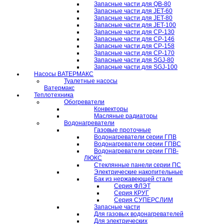
Запасные части для QB-80
Запасные части для JET-60
Запасные части для JET-80
Запасные части для JET-100
Запасные части для CP-130
Запасные части для CP-146
Запасные части для CP-158
Запасные части для CP-170
Запасные части для SGJ-80
Запасные части для SGJ-100
Насосы ВАТЕРМАКС
Туалетные насосы
Ватермакс
Теплотехника
Обогреватели
Конвекторы
Масляные радиаторы
Водонагреватели
Газовые проточные
Водонагреватели серии ГПВ
Водонагреватели серии ГПВС
Водонагреватели серии ГПВ-
ЛЮКС
Стеклянные панели серии ПС
Электрические накопительные
Бак из нержавеющей стали
Серия ФЛЭТ
Серия КРУГ
Серия СУПЕРСЛИМ
Запасные части
Для газовых водонагревателей
Для электрических