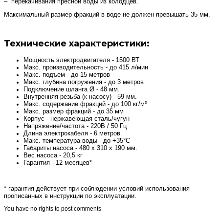
– перекачивания пресной воды из колодцев.
Максимальный размер фракций в воде не должен превышать 35 мм.
Технические характеристики:
Мощность электродвигателя - 1500 ВТ
Макс. производительность - до 415 л/мин
Макс. подъем - до 15 метров
Макс. глубина погружения - до 3 метров
Подключение шланга Ø - 48 мм.
Внутренняя резьба (к насосу) - 59 мм.
Макс. содержание фракций - до 100 кг/м³
Макс. размер фракций - до 35 мм
Корпус - нержавеющая сталь/чугун
Напряжение/частота - 220В / 50 Гц
Длина электрокабеля - 6 метров
Макс. температура воды - до +35°С
Габариты насоса - 480 х 310 х 190 мм.
Вес насоса - 20,5 кг
Гарантия - 12 месяцев*
* гарантия действует при соблюдении условий использования
прописанных в инструкции по эксплуатации.
You have no rights to post comments