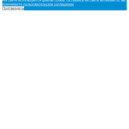
На сайте используются файлы cookie. Оставаясь на сайте terrawater.ru, вы
принимаете
пользовательское соглашение
Подтвердить