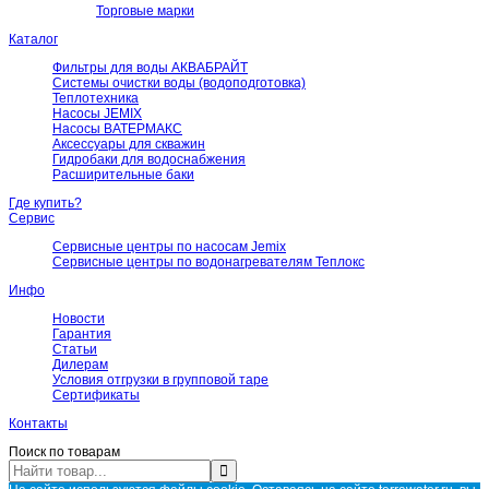
Торговые марки
Каталог
Фильтры для воды АКВАБРАЙТ
Системы очистки воды (водоподготовка)
Теплотехника
Насосы JEMIX
Насосы ВАТЕРМАКС
Аксессуары для скважин
Гидробаки для водоснабжения
Расширительные баки
Где купить?
Сервис
Сервисные центры по насосам Jemix
Сервисные центры по водонагревателям Теплокс
Инфо
Новости
Гарантия
Статьи
Дилерам
Условия отгрузки в групповой таре
Сертификаты
Контакты
Поиск по товарам