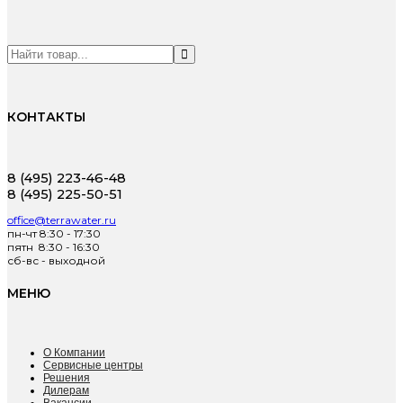
КОНТАКТЫ
8 (495) 223-46-48
8 (495) 225-50-51
office@terrawater.ru
пн-чт 8:30 - 17:30
пятн 8:30 - 16:30
сб-вс - выходной
МЕНЮ
О Компании
Сервисные центры
Решения
Дилерам
Вакансии