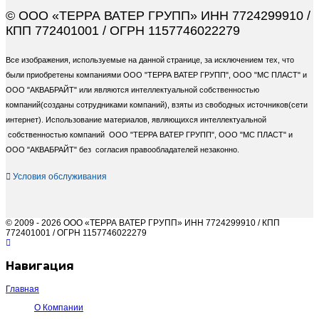
© ООО «ТЕРРА ВАТЕР ГРУПП» ИНН 7724299910 /
КПП 772401001 / ОГРН 1157746022279
Все изображения, используемые на данной странице, за исключением тех, что
были приобретены компаниями ООО "ТЕРРА ВАТЕР ГРУПП", ООО "МС ПЛАСТ" и
ООО "АКВАБРАЙТ" или являются интеллектуальной собственностью
компаний(созданы сотрудниками компаний), взяты из свободных источников(сети
интернет). Использование материалов, являющихся интеллектуальной
собственностью компаний ООО "ТЕРРА ВАТЕР ГРУПП", ООО "МС ПЛАСТ" и
ООО "АКВАБРАЙТ" без согласия правообладателей незаконно.
Условия обслуживания
© 2009 - 2026 ООО «ТЕРРА ВАТЕР ГРУПП» ИНН 7724299910 / КПП
772401001 / ОГРН 1157746022279
Навигация
Главная
О Компании