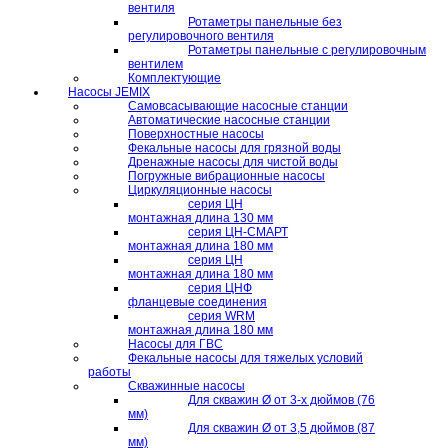
вентиля
Ротаметры панельные без
регулировочного вентиля
Ротаметры панельные с регулировочным
вентилем
Комплектующие
Насосы JEMIX
Самовсасывающие насосные станции
Автоматические насосные станции
Поверхностные насосы
Фекальные насосы для грязной воды
Дренажные насосы для чистой воды
Погружные вибрационные насосы
Циркуляционные насосы
серия ЦН
монтажная длина 130 мм
серия ЦН-СМАРТ
монтажная длина 180 мм
серия ЦН
монтажная длина 180 мм
серия ЦНФ
фланцевые соединения
серия WRM
монтажная длина 180 мм
Насосы для ГВС
Фекальные насосы для тяжелых условий
работы
Скважинные насосы
Для скважин Ø от 3-х дюймов (76
мм)
Для скважин Ø от 3,5 дюймов (87
мм)