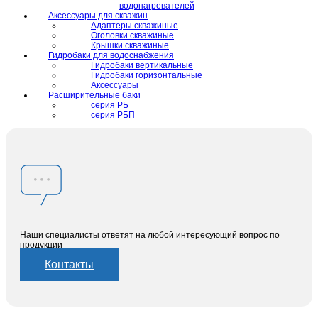
водонагревателей
Аксессуары для скважин
Адаптеры скважиные
Оголовки скважиные
Крышки скважиные
Гидробаки для водоснабжения
Гидробаки вертикальные
Гидробаки горизонтальные
Аксессуары
Расширительные баки
серия РБ
серия РБП
Наши специалисты ответят на любой интересующий вопрос по
продукции
Контакты