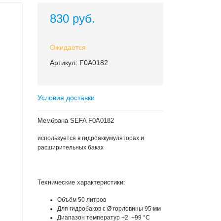
830 руб.
Ожидается
Артикул: F0A0182
Условия доставки
Мембрана SEFA F0A0182
используется в гидроаккумуляторах и
расширительных баках
Технические характеристики:
Объём 50 литров
Для гидробаков с Ø горловины 95 мм
Диапазон температур +2 +99 °С