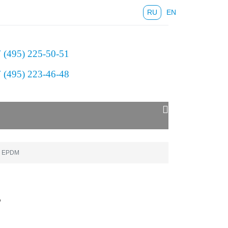
RU
EN
 (495) 225-50-51
 (495) 223-46-48
- EPDM
,