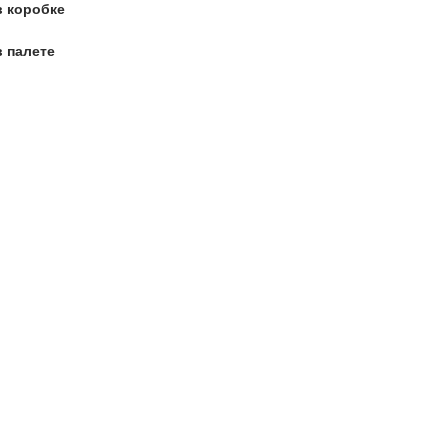
в коробке
в палете