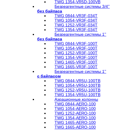
TWG 1354-VR5D-100VB
Безреагентные системы 3/4''
без байпаса
TWG 0844-VR3F-034T
TWG 1054-VR3F-034T
TWG 1252-VR3F-034T
TWG 1354-VR3F-034T
Безреагентные системы 1''
без байпаса
TWG 0844-VR3F-100T
TWG 1054-VR3F-100T
TWG 1252-VR3F-100T
TWG 1354-VR3F-100T
TWG 1465-VR3F-100T
TWG 1665-VR3F-100T
Безреагентные системы 1''
с байпасом
TWG 0844-VR5U-100TB
TWG 1054-VR5U-100TB
TWG 1252-VR5U-100TB
TWG 1354-VR5U-100ТB
Аэрационные колонны
TWG 0844-AERO-100
TWG 1054-AERO-100
TWG 1252-AERO-100
TWG 1354-AERO-100
TWG 1465-AERO-100
TWG 1665-AERO-100