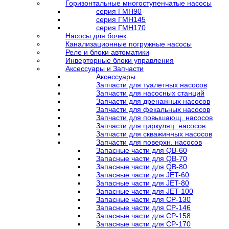
Горизонтальные многоступенчатые насосы
серия ГМН90
серия ГМН145
серия ГМН170
Насосы для бочек
Канализационные погружные насосы
Реле и блоки автоматики
Инверторные блоки управления
Аксессуары и Запчасти
Аксессуары
Запчасти для туалетных насосов
Запчасти для насосных станций
Запчасти для дренажных насосов
Запчасти для фекальных насосов
Запчасти для повышающ. насосов
Запчасти для циркуляц. насосов
Запчасти для скважинных насосов
Запчасти для поверхн. насосов
Запасные части для QB-60
Запасные части для QB-70
Запасные части для QB-80
Запасные части для JET-60
Запасные части для JET-80
Запасные части для JET-100
Запасные части для CP-130
Запасные части для CP-146
Запасные части для CP-158
Запасные части для CP-170