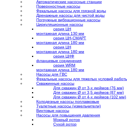
Автоматические насосные станции
Поверхностные насосы
Фекальные насосы для грязной воды
Дренажные насосы для чистой воды
Погружные вибрационные насосы
Циркуляционные насосы
серия ЦН
монтажная длина 130 мм
серия ЦН-СМАРТ
монтажная длина 180 мм
серия ЦН
монтажная длина 180 мм
серия ЦНФ
фланцевые соединения
серия WRM
монтажная длина 180 мм
Насосы для ГВС
Фекальные насосы для тяжелых условий работ
Скважинные насосы
Для скважин Ø от 3-х дюймов (76 мм)
Для скважин Ø от 3,5 дюймов (87 мм)
Для скважин Ø от 4-х дюймов (102 мм)
Колодезные насосы поплавковые
Туалетные насосы (измельчители)
Винтовые насосы
Насосы для повышения давления
Мокрый ротор
Сухой ротор