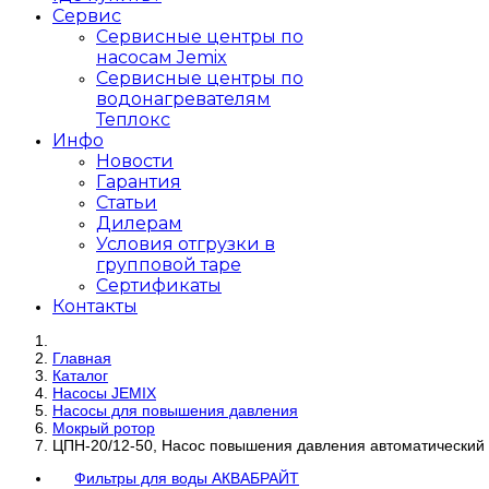
Сервис
Сервисные центры по
насосам Jemix
Сервисные центры по
водонагревателям
Теплокс
Инфо
Новости
Гарантия
Статьи
Дилерам
Условия отгрузки в
групповой таре
Сертификаты
Контакты
Главная
Каталог
Насосы JEMIX
Насосы для повышения давления
Мокрый ротор
ЦПН-20/12-50, Насос повышения давления автоматический
Фильтры для воды АКВАБРАЙТ