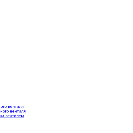
ого вентиля
ного вентиля
ым вентилем