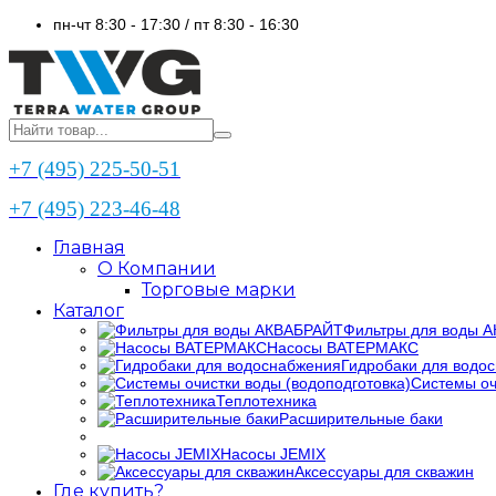
пн-чт 8:30 - 17:30 / пт 8:30 - 16:30
+7 (495) 225-50-51
+7 (495) 223-46-48
Главная
О Компании
Торговые марки
Каталог
Фильтры для воды 
Насосы ВАТЕРМАКС
Гидробаки для водо
Системы оч
Теплотехника
Расширительные баки
Насосы JEMIX
Аксессуары для скважин
Где купить?