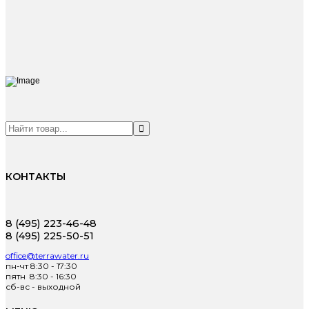
КОНТАКТЫ
8 (495) 223-46-48
8 (495) 225-50-51
office@terrawater.ru
пн-чт 8:30 - 17:30
пятн 8:30 - 16:30
сб-вс - выходной