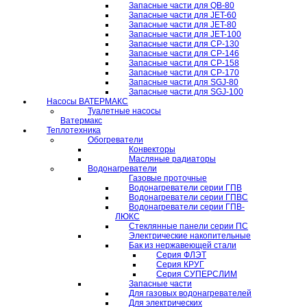
Запасные части для QB-80
Запасные части для JET-60
Запасные части для JET-80
Запасные части для JET-100
Запасные части для CP-130
Запасные части для CP-146
Запасные части для CP-158
Запасные части для CP-170
Запасные части для SGJ-80
Запасные части для SGJ-100
Насосы ВАТЕРМАКС
Туалетные насосы
Ватермакс
Теплотехника
Обогреватели
Конвекторы
Масляные радиаторы
Водонагреватели
Газовые проточные
Водонагреватели серии ГПВ
Водонагреватели серии ГПВС
Водонагреватели серии ГПВ-
ЛЮКС
Стеклянные панели серии ПС
Электрические накопительные
Бак из нержавеющей стали
Серия ФЛЭТ
Серия КРУГ
Серия СУПЕРСЛИМ
Запасные части
Для газовых водонагревателей
Для электрических