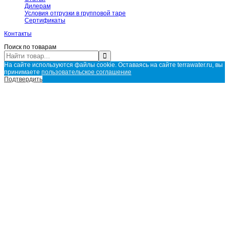
Дилерам
Условия отгрузки в групповой таре
Сертификаты
Контакты
Поиск по товарам
На сайте используются файлы cookie. Оставаясь на сайте terrawater.ru, вы
принимаете
пользовательское соглашение
Подтвердить