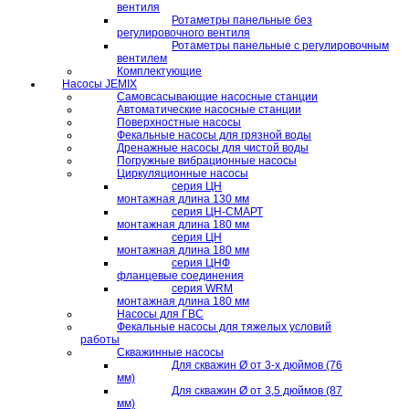
вентиля
Ротаметры панельные без
регулировочного вентиля
Ротаметры панельные с регулировочным
вентилем
Комплектующие
Насосы JEMIX
Самовсасывающие насосные станции
Автоматические насосные станции
Поверхностные насосы
Фекальные насосы для грязной воды
Дренажные насосы для чистой воды
Погружные вибрационные насосы
Циркуляционные насосы
серия ЦН
монтажная длина 130 мм
серия ЦН-СМАРТ
монтажная длина 180 мм
серия ЦН
монтажная длина 180 мм
серия ЦНФ
фланцевые соединения
серия WRM
монтажная длина 180 мм
Насосы для ГВС
Фекальные насосы для тяжелых условий
работы
Скважинные насосы
Для скважин Ø от 3-х дюймов (76
мм)
Для скважин Ø от 3,5 дюймов (87
мм)