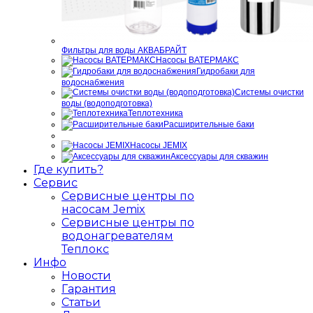
Фильтры для воды АКВАБРАЙТ
Насосы ВАТЕРМАКС
Гидробаки для
водоснабжения
Системы очистки
воды (водоподготовка)
Теплотехника
Расширительные баки
Насосы JEMIX
Аксессуары для скважин
Где купить?
Сервис
Сервисные центры по
насосам Jemix
Сервисные центры по
водонагревателям
Теплокс
Инфо
Новости
Гарантия
Статьи