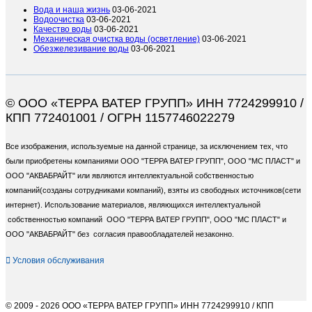
Вода и наша жизнь
03-06-2021
Водоочистка
03-06-2021
Качество воды
03-06-2021
Механическая очистка воды (осветление)
03-06-2021
Обезжелезивание воды
03-06-2021
© ООО «ТЕРРА ВАТЕР ГРУПП» ИНН 7724299910 /
КПП 772401001 / ОГРН 1157746022279
Все изображения, используемые на данной странице, за исключением тех, что
были приобретены компаниями ООО "ТЕРРА ВАТЕР ГРУПП", ООО "МС ПЛАСТ" и
ООО "АКВАБРАЙТ" или являются интеллектуальной собственностью
компаний(созданы сотрудниками компаний), взяты из свободных источников(сети
интернет). Использование материалов, являющихся интеллектуальной
собственностью компаний ООО "ТЕРРА ВАТЕР ГРУПП", ООО "МС ПЛАСТ" и
ООО "АКВАБРАЙТ" без согласия правообладателей незаконно.
Условия обслуживания
© 2009 - 2026 ООО «ТЕРРА ВАТЕР ГРУПП» ИНН 7724299910 / КПП