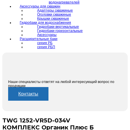
водонагревателей
Аксессуары для скважин
Адаптеры скважиные
Оголовки скважиные
Крышки скважиные
Гидробаки для водоснабжения
Гидробаки вертикальные
Гидробаки горизонтальные
Аксессуары
Расширительные баки
серия РБ
серия РБП
Наши специалисты ответят на любой интересующий вопрос по
продукции
Контакты
TWG 1252-VR5D-034V
КОМПЛЕКС Органик Плюс Б