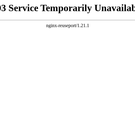
03 Service Temporarily Unavailab
nginx-reuseport/1.21.1