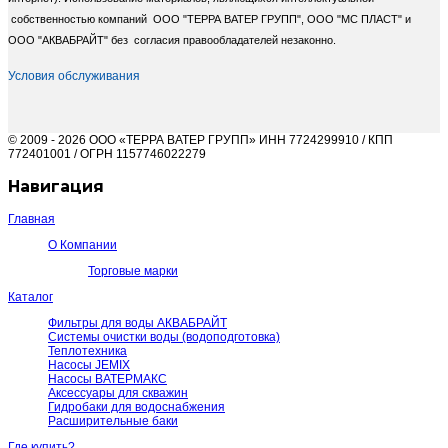
собственностью компаний ООО "ТЕРРА ВАТЕР ГРУПП", ООО "МС ПЛАСТ" и
ООО "АКВАБРАЙТ" без согласия правообладателей незаконно.
Условия обслуживания
© 2009 - 2026 ООО «ТЕРРА ВАТЕР ГРУПП» ИНН 7724299910 / КПП
772401001 / ОГРН 1157746022279
Навигация
Главная
О Компании
Торговые марки
Каталог
Фильтры для воды АКВАБРАЙТ
Системы очистки воды (водоподготовка)
Теплотехника
Насосы JEMIX
Насосы ВАТЕРМАКС
Аксессуары для скважин
Гидробаки для водоснабжения
Расширительные баки
Где купить?