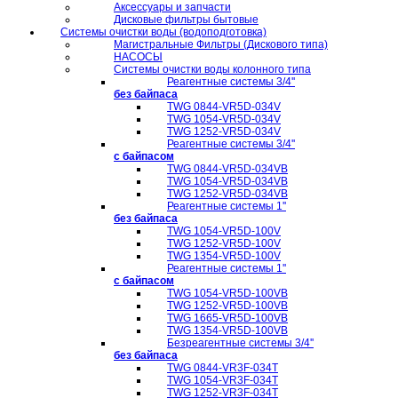
Аксессуары и запчасти
Дисковые фильтры бытовые
Системы очистки воды (водоподготовка)
Магистральные Фильтры (Дискового типа)
НАСОСЫ
Системы очистки воды колонного типа
Реагентные системы 3/4''
без байпаса
TWG 0844-VR5D-034V
TWG 1054-VR5D-034V
TWG 1252-VR5D-034V
Реагентные системы 3/4''
с байпасом
TWG 0844-VR5D-034VB
TWG 1054-VR5D-034VB
TWG 1252-VR5D-034VB
Реагентные системы 1''
без байпаса
TWG 1054-VR5D-100V
TWG 1252-VR5D-100V
TWG 1354-VR5D-100V
Реагентные системы 1''
с байпасом
TWG 1054-VR5D-100VB
TWG 1252-VR5D-100VB
TWG 1665-VR5D-100VB
TWG 1354-VR5D-100VB
Безреагентные системы 3/4''
без байпаса
TWG 0844-VR3F-034T
TWG 1054-VR3F-034T
TWG 1252-VR3F-034T