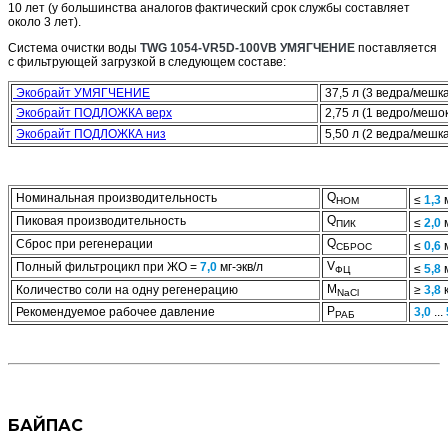
10 лет (у большинства аналогов фактический срок службы составляет
около 3 лет).
Система очистки воды
TWG 1054-VR5D-100VB
УМЯГЧЕНИЕ
поставляется
с фильтрующей загрузкой в следующем составе:
Экобрайт УМЯГЧЕНИЕ
37,5 л (3 ведра/мешка
Экобрайт ПОДЛОЖКА верх
2,75 л (1 ведро/мешок
Экобрайт ПОДЛОЖКА низ
5,50 л (2 ведра/мешка
Q
Номинальная производительность
≤
1,3
НОМ
Q
Пиковая производительность
≤
2,0
ПИК
Q
Сброс при регенерации
≤
0,6
СБРОС
V
Полный фильтроцикл при ЖО =
7,0
мг-экв/л
≤
5,8
ФЦ
M
Количество соли на одну регенерацию
≥
3,8
к
NaCl
Р
Рекомендуемое рабочее давление
3,0
...
РАБ
БАЙПАС