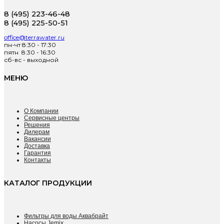
8 (495) 223-46-48
8 (495) 225-50-51
office@terrawater.ru
пн-чт 8:30 - 17:30
пятн 8:30 - 16:30
сб-вс - выходной
МЕНЮ
О Компании
Сервисные центры
Решения
Дилерам
Вакансии
Доставка
Гарантия
Контакты
КАТАЛОГ ПРОДУКЦИИ
Фильтры для воды Аквабрайт
Насосы Jemix