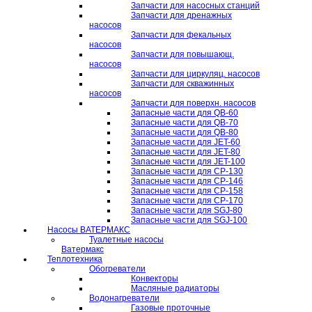
Запчасти для насосных станций
Запчасти для дренажных
насосов
Запчасти для фекальных
насосов
Запчасти для повышающ.
насосов
Запчасти для циркуляц. насосов
Запчасти для скважинных
насосов
Запчасти для поверхн. насосов
Запасные части для QB-60
Запасные части для QB-70
Запасные части для QB-80
Запасные части для JET-60
Запасные части для JET-80
Запасные части для JET-100
Запасные части для CP-130
Запасные части для CP-146
Запасные части для CP-158
Запасные части для CP-170
Запасные части для SGJ-80
Запасные части для SGJ-100
Насосы ВАТЕРМАКС
Туалетные насосы
Ватермакс
Теплотехника
Обогреватели
Конвекторы
Масляные радиаторы
Водонагреватели
Газовые проточные