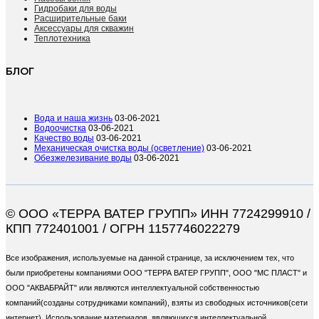
Гидробаки для воды
Расширительные баки
Аксессуары для скважин
Теплотехника
БЛОГ
Вода и наша жизнь
03-06-2021
Водоочистка
03-06-2021
Качество воды
03-06-2021
Механическая очистка воды (осветление)
03-06-2021
Обезжелезивание воды
03-06-2021
© ООО «ТЕРРА ВАТЕР ГРУПП» ИНН 7724299910 /
КПП 772401001 / ОГРН 1157746022279
Все изображения, используемые на данной странице, за исключением тех, что
были приобретены компаниями ООО "ТЕРРА ВАТЕР ГРУПП", ООО "МС ПЛАСТ" и
ООО "АКВАБРАЙТ" или являются интеллектуальной собственностью
компаний(созданы сотрудниками компаний), взяты из свободных источников(сети
интернет). Использование материалов, являющихся интеллектуальной