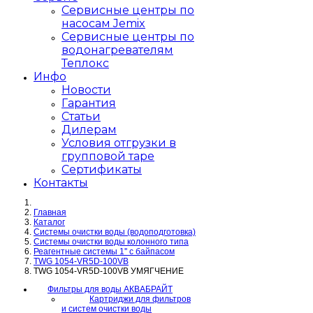
Сервисные центры по
насосам Jemix
Сервисные центры по
водонагревателям
Теплокс
Инфо
Новости
Гарантия
Статьи
Дилерам
Условия отгрузки в
групповой таре
Сертификаты
Контакты
Главная
Каталог
Системы очистки воды (водоподготовка)
Системы очистки воды колонного типа
Реагентные системы 1'' с байпасом
TWG 1054-VR5D-100VB
TWG 1054-VR5D-100VB УМЯГЧЕНИЕ
Фильтры для воды АКВАБРАЙТ
Картриджи для фильтров
и систем очистки воды